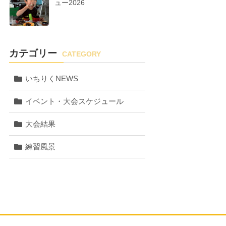
ュー2026
カテゴリー
CATEGORY
いちりくNEWS
イベント・大会スケジュール
大会結果
練習風景