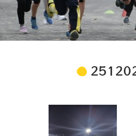
25120