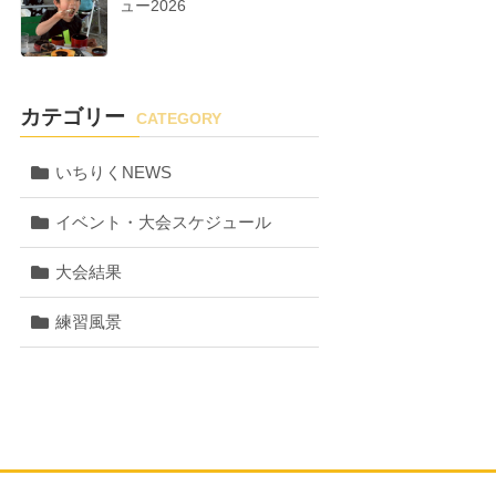
ュー2026
カテゴリー
CATEGORY
いちりくNEWS
イベント・大会スケジュール
大会結果
練習風景