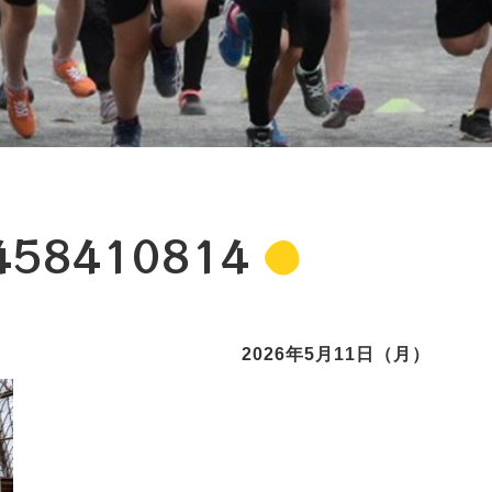
458410814
2026年5月11日（月）