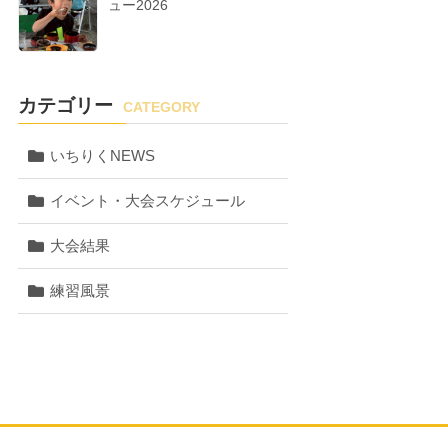
ュー2026
カテゴリー
CATEGORY
いちりくNEWS
イベント・大会スケジュール
大会結果
練習風景