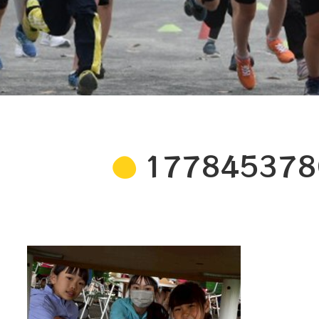
177845378