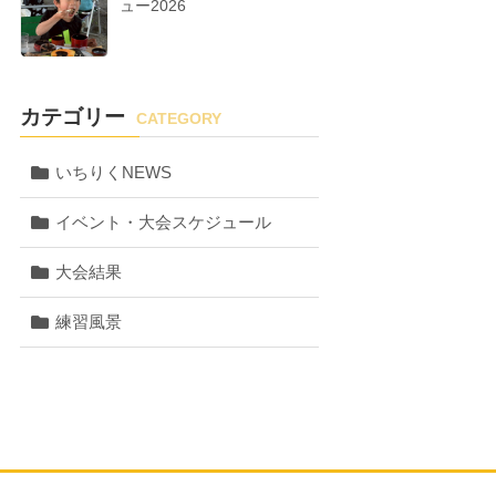
ュー2026
カテゴリー
CATEGORY
いちりくNEWS
イベント・大会スケジュール
大会結果
練習風景